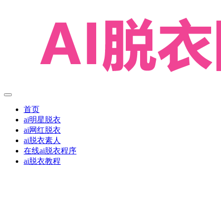
首页
ai明星脱衣
ai网红脱衣
ai脱衣素人
在线ai脱衣程序
ai脱衣教程